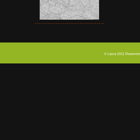
© Laura 2011 Rowerem p