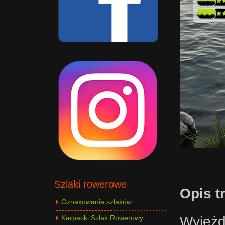
Szlaki rowerowe
Opis t
Oznakowania szlaków
Wyjeżd
Karpacki Szlak Rowerowy