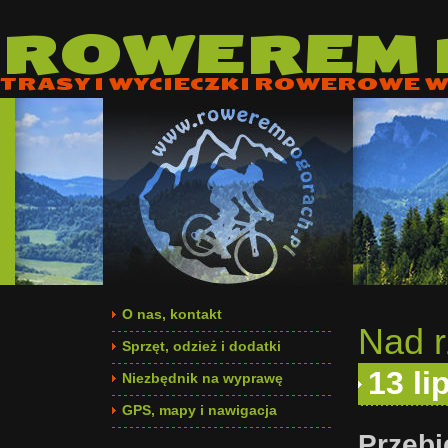
ROWEREM
TRASY I WYCIECZKI ROWEROWE W 
O nas, kontakt
Nad r
Sprzęt, odzież i dodatki
13 li
Niezbędnik na wyprawę
GPS, mapy i nawigacja
Przebi