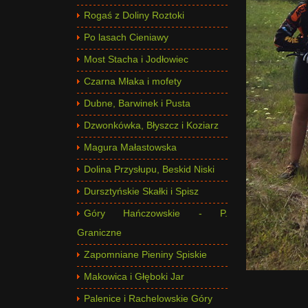
Rogaś z Doliny Roztoki
Po lasach Cieniawy
Most Stacha i Jodłowiec
Czarna Młaka i mofety
Dubne, Barwinek i Pusta
Dzwonkówka, Błyszcz i Koziarz
Magura Małastowska
Dolina Przysłupu, Beskid Niski
Dursztyńskie Skałki i Spisz
Góry Hańczowskie - P.
Graniczne
Zapomniane Pieniny Spiskie
Makowica i Głęboki Jar
Palenice i Rachelowskie Góry