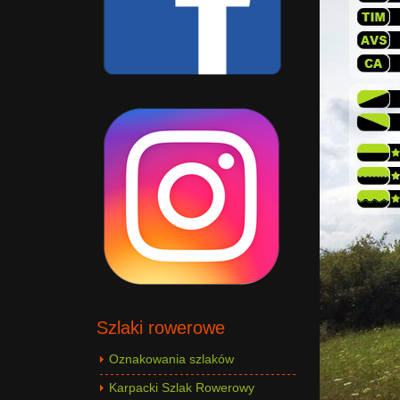
Szlaki rowerowe
Oznakowania szlaków
Karpacki Szlak Rowerowy