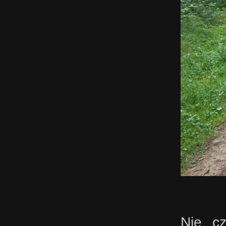
Nie cz