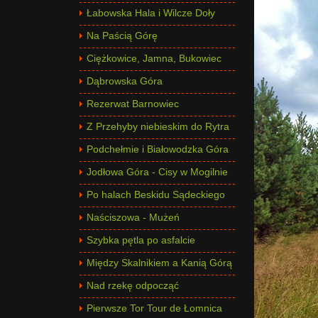
Łabowska Hala i Wilcze Doły
Na Paścią Górę
Ciężkowice, Jamna, Bukowiec
Dąbrowska Góra
Rezerwat Barnowiec
Z Przehyby niebieskim do Rytra
Podchełmie i Białowodzka Góra
Jodłowa Góra - Cisy w Mogilnie
Po halach Beskidu Sądeckiego
Naściszowa - Mużeń
Szybka pętla po asfalcie
Między Skalnikiem a Kanią Górą
Nad rzekę odpocząć
Pierwsze Tor Tour de Łomnica