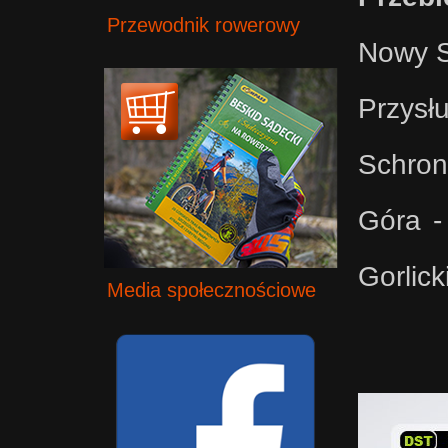
Przewodnik rowerowy
Nowy S
Przys
Schron
Góra -
Gorlic
Media społecznościowe