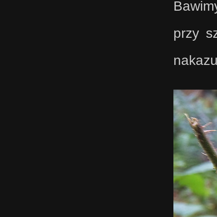
Bawimy
przy s
nakazu