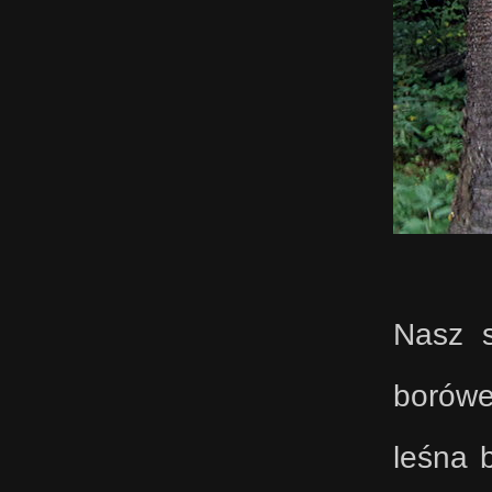
Nasz s
borówe
leśna 