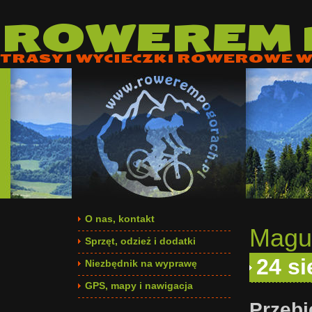
ROWEREM
TRASY I WYCIECZKI ROWEROWE W 
O nas, kontakt
Magur
Sprzęt, odzież i dodatki
24 si
Niezbędnik na wyprawę
GPS, mapy i nawigacja
Przebi