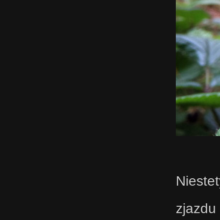
Nieste
zjazdu