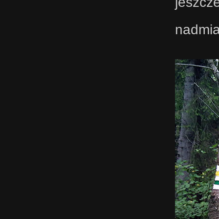
jeszcz
nadmia