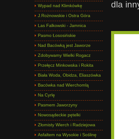
dla in
Wypad nad Klimkówkę
J.Rożnowskie i Ostra Góra
Las Falkowski - Jamnica
Pasmo Łososińskie
Nad Bacówką jest Jaworze
Zdobywamy Wielki Rogacz
Przełęcz Minkowska i Rokita
Biała Woda, Obidza, Eliaszówka
Bacówka nad Wierchomlą
Na Cyrlę
Pasmem Jaworzyny
Nowosądeckie pętelki
Złomisty Wierch i Radziejowa
Asfaltem na Wysokie i Soślinę