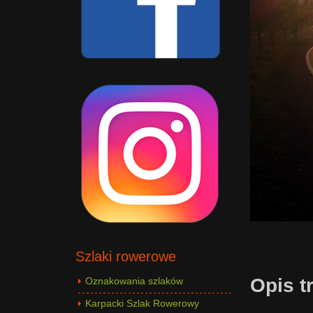
Szlaki rowerowe
Opis t
Oznakowania szlaków
Karpacki Szlak Rowerowy