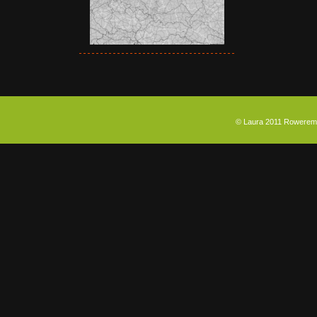
© Laura 2011 Rowerem p