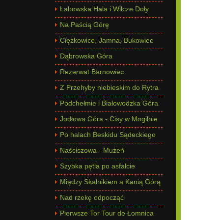
Łabowska Hala i Wilcze Doły
Na Paścią Górę
Ciężkowice, Jamna, Bukowiec
Dąbrowska Góra
Rezerwat Barnowiec
Z Przehyby niebieskim do Rytra
Podchełmie i Białowodzka Góra
Jodłowa Góra - Cisy w Mogilnie
Po halach Beskidu Sądeckiego
Naściszowa - Mużeń
Szybka pętla po asfalcie
Między Skalnikiem a Kanią Górą
Nad rzekę odpocząć
Pierwsze Tor Tour de Łomnica