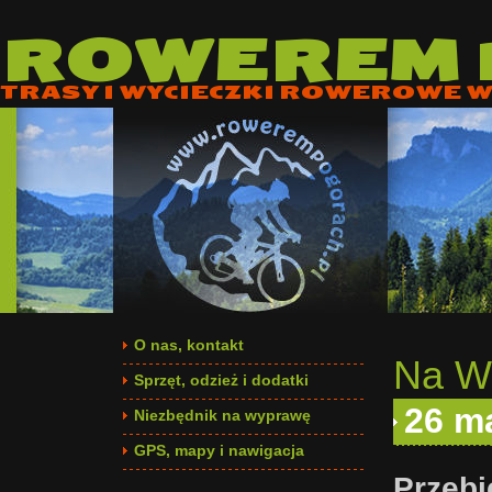
ROWEREM
TRASY I WYCIECZKI ROWEROWE W 
O nas, kontakt
Na Wy
Sprzęt, odzież i dodatki
26 m
Niezbędnik na wyprawę
GPS, mapy i nawigacja
Przebi