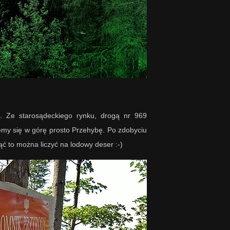
. Ze starosądeckiego rynku, drogą nr 969
emy się w górę prosto Przehybę. Po zdobyciu
ć to można liczyć na lodowy deser :-)