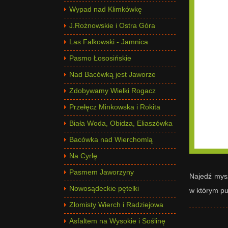
Wypad nad Klimkówkę
J.Rożnowskie i Ostra Góra
Las Falkowski - Jamnica
Pasmo Łososińskie
Nad Bacówką jest Jaworze
Zdobywamy Wielki Rogacz
Przełęcz Minkowska i Rokita
Biała Woda, Obidza, Eliaszówka
Bacówka nad Wierchomlą
Na Cyrlę
Pasmem Jaworzyny
Najedź mysz
Nowosądeckie pętelki
w którym pu
Złomisty Wierch i Radziejowa
Asfaltem na Wysokie i Soślinę