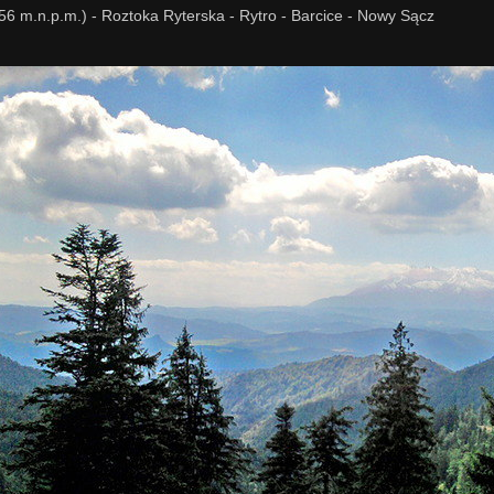
56 m.n.p.m.) - Roztoka Ryterska - Rytro - Barcice - Nowy Sącz