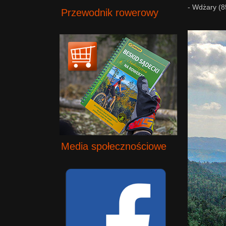
- Wdżary (8
Przewodnik rowerowy
Media społecznościowe