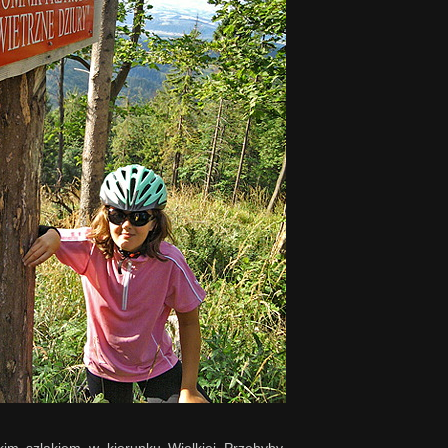
kim szlakiem w kierunku Wielkiej Przehyby.