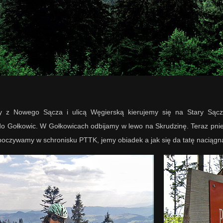
 z Nowego Sącza i ulicą Węgierską kierujemy się na Stary Sącz
o Gołkowic. W Gołkowicach odbijamy w lewo na Skrudzinę. Teraz pni
poczywamy w schronisku PTTK, jemy obiadek a jak się da tatę naciągną