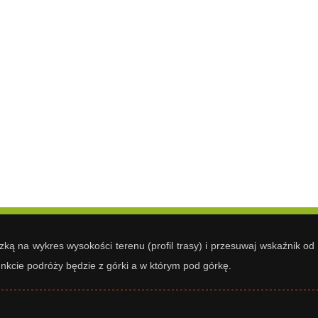
ką na wykres wysokości terenu (profil trasy) i przesuwaj wskaźnik od
nkcie podróży będzie z górki a w którym pod górkę.