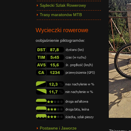
Sądecki Szlak Rowerowy
Trasy maratonów MTB
Wycieczki rowerowe
oobjaśnienie piktogramów:
Postawne i Jaworze
Zbieramy s