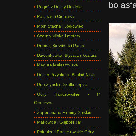
bo asf
Rogaś z Doliny Roztoki
Po lasach Cieniawy
Most Stacha i Jodłowiec
Czarna Młaka i mofety
Dubne, Barwinek i Pusta
Dzwonkówka, Błyszcz i Koziarz
Magura Małastowska
Dolina Przysłupu, Beskid Niski
Dursztyńskie Skałki i Spisz
Góry Hańczowskie - P.
Graniczne
Zapomniane Pieniny Spiskie
Makowica i Głęboki Jar
Palenice i Rachelowskie Góry