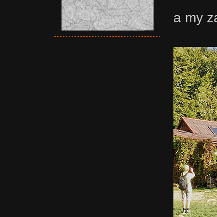
a my z