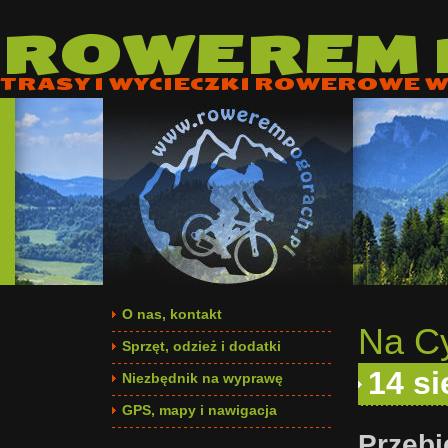
ROWEREM
TRASY I WYCIECZKI ROWEROWE W 
O nas, kontakt
Na Cy
Sprzęt, odzież i dodatki
14 si
Niezbędnik na wyprawę
GPS, mapy i nawigacja
Przebi