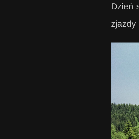
Dzień s
zjazdy 