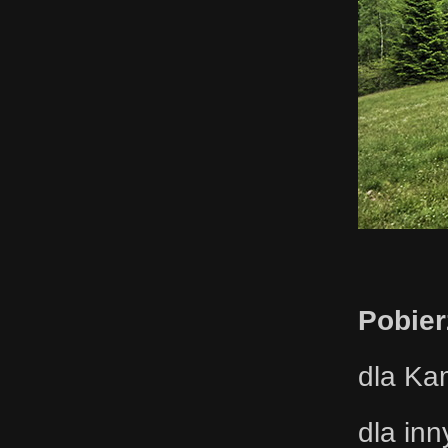
Pobier
dla Ka
dla in